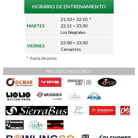
HORARIO DE ENTRENAMIENTO
21:10 > 22:10 *
MARTES
22:15 > 23:30
Los Negrales
22:00 > 23:30
VIERNES
Cervantes
* fuera de pista
PATROCINADORES