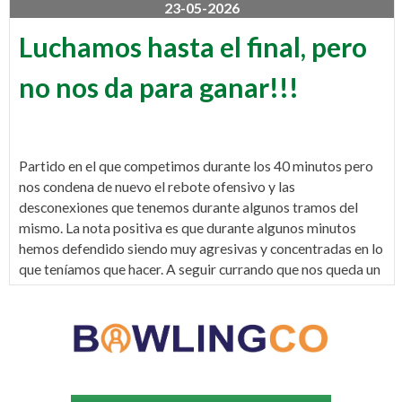
23-05-2026
Luchamos hasta el final, pero
no nos da para ganar!!!
Partido en el que competimos durante los 40 minutos pero
nos condena de nuevo el rebote ofensivo y las
desconexiones que tenemos durante algunos tramos del
mismo. La nota positiva es que durante algunos minutos
hemos defendido siendo muy agresivas y concentradas en lo
que teníamos que hacer. A seguir currando que nos queda un
partido más y ojalá podamos despedirnos de esta
temporada con una victoria final.
DESTACADOS:
Lis King