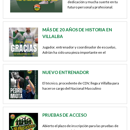
dedicación y mucha suerte en tu
futuro personal y profesional.
Continuar leyendo>
MÁS DE 20 AÑOS DE HISTORIA EN
VILLALBA
Jugador, entrenador y coordinador de escuelas,
Adrián ha sido una pieza importante en el
crecimiento de Baloncesto Villalba. Gracias por
todo y mucha suerte en tus próximos proyectos.
NUEVO ENTRENADOR
El técnico, procedente de CDV, llega a Villalba para
hacerse cargo del Nacional Masculino
PRUEBAS DE ACCESO
Abierto el plazo de inscripción para las pruebas de