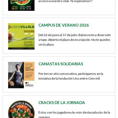
acceso a nuestro club. Te esperamos!!
CAMPUS DE VERANO 2026
Del 22 de junio al 17 de julio. Baloncesto y diversión
a tope. Abierto el plazo de inscripción. No te quedes
sin tu plaza
CANASTAS SOLIDARIAS
Por tercer año consecutivo, participamos en la
iniciativa de la fundación Uno entre Cien mil
CRACKS DE LA JORNADA
Estos son los jugadores/as más destacados/as de la
semana