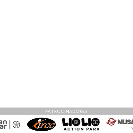
PATROCINADORES