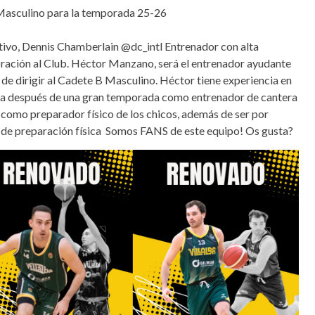
 Masculino para la temporada 25-26
ivo, Dennis Chamberlain @dc_intl Entrenador con alta
ración al Club. Héctor Manzano, será el entrenador ayudante
de dirigir al Cadete B Masculino. Héctor tiene experiencia en
lba después de una gran temporada como entrenador de cantera
omo preparador físico de los chicos, además de ser por
 de preparación física Somos FANS de este equipo! Os gusta?