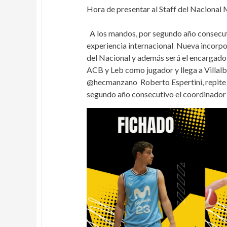
Hora de presentar al Staff del Nacional
A los mandos, por segundo año consecut
experiencia internacional Nueva incorpo
del Nacional y además será el encargado 
ACB y Leb como jugador y llega a Villa
@hecmanzano Roberto Espertini, repite c
segundo año consecutivo el coordinador