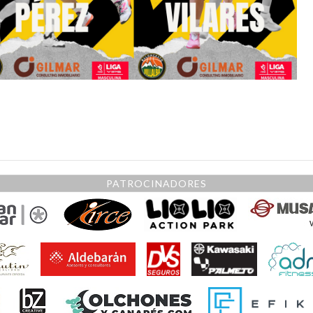
PATROCINADORES