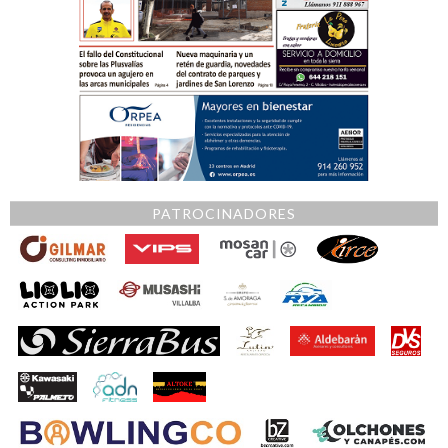
PATROCINADORES