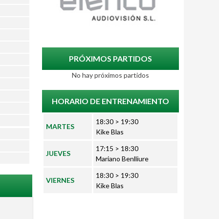
PRÓXIMOS PARTIDOS
No hay próximos partidos
HORARIO DE ENTRENAMIENTO
18:30 > 19:30
MARTES
Kike Blas
17:15 > 18:30
JUEVES
Mariano Benlliure
18:30 > 19:30
VIERNES
Kike Blas