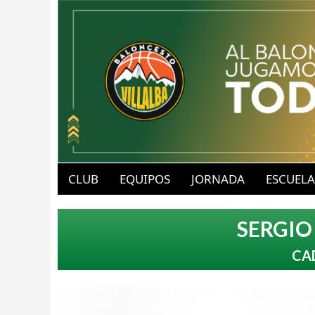
B
u
CLUB
EQUIPOS
JORNADA
ESCUELA
a
b
SERGIO
v
l
CA
-
o