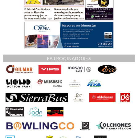
PATROCINADORES