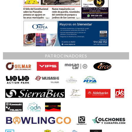
PATROCINADORES